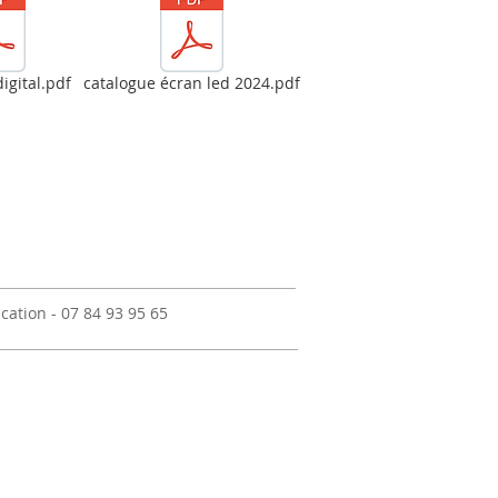
igital.pdf
catalogue écran led 2024.pdf
ation - 07 84 93 95 65