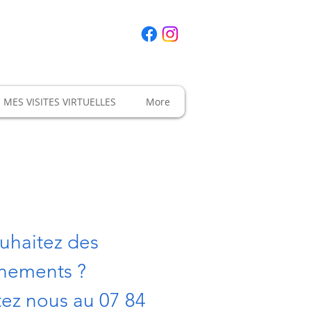
ires en Haute
MES VISITES VIRTUELLES
More
uhaitez des 
nements ? 
ez nous au 07 84 